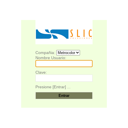
Compañia:
Nombre Usuario:
Clave:
Presione [Entrar] ...